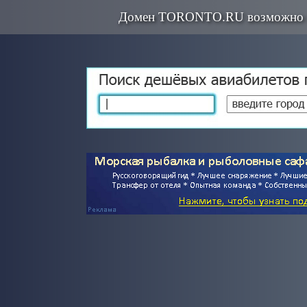
Домен TORONTO.RU возможно п